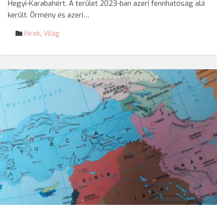
Hegyi-Karabahért. A terület 2023-ban azeri fennhatóság alá
került. Örmény és azeri…
Hírek
,
Világ
© Bukaresti Rádió/SRR