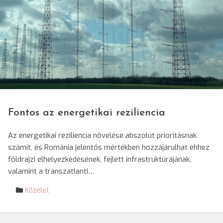
© Mariana Enciu/SRR
Fontos az energetikai reziliencia
Az energetikai reziliencia növelése abszolút prioritásnak
számít, és Románia jelentős mértékben hozzájárulhat ehhez
földrajzi elhelyezkedésének, fejlett infrastruktúrájának,
valamint a transzatlanti…
Közélet