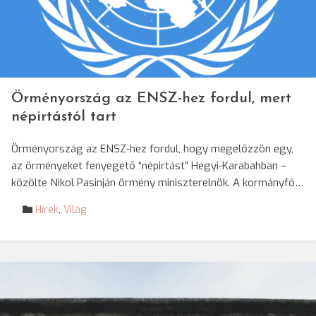
Örményország az ENSZ-hez fordul, mert
népirtástól tart
Örményország az ENSZ-hez fordul, hogy megelőzzön egy,
az örményeket fenyegető “népirtást” Hegyi-Karabahban –
közölte Nikol Pasinján örmény miniszterelnök. A kormányfő…
Hírek
,
Világ