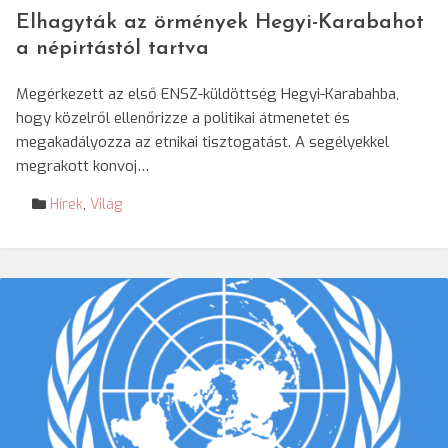
Elhagyták az örmények Hegyi-Karabahot
a népirtástól tartva
Megérkezett az első ENSZ-küldöttség Hegyi-Karabahba,
hogy közelről ellenőrizze a politikai átmenetet és
megakadályozza az etnikai tisztogatást. A segélyekkel
megrakott konvoj…
Hírek
,
Világ