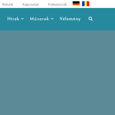
Rólunk
Kapcsolat
Frekvenciák
Hírek
Műsorok
Vélemény