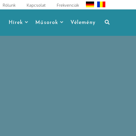
Rólunk
Kapcsolat
Frekvenciák
Hírek
Műsorok
Vélemény