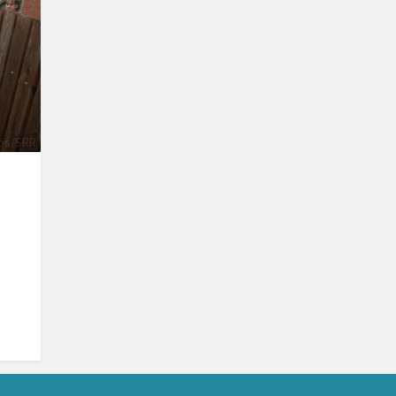
lós/SRR