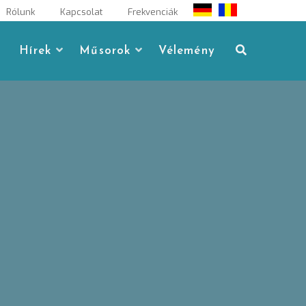
Rólunk
Kapcsolat
Frekvenciák
Hírek
Műsorok
Vélemény