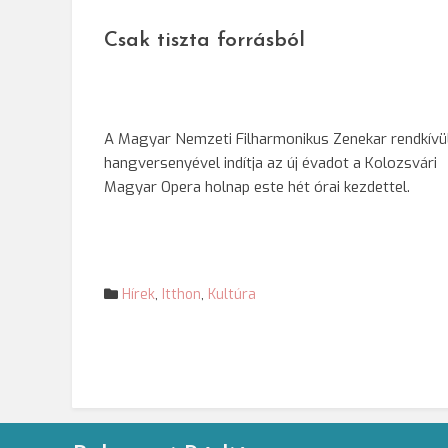
Csak tiszta forrásból
A Magyar Nemzeti Filharmonikus Zenekar rendkívül
hangversenyével indítja az új évadot a Kolozsvári
Magyar Opera holnap este hét órai kezdettel.
Hírek
,
Itthon
,
Kultúra