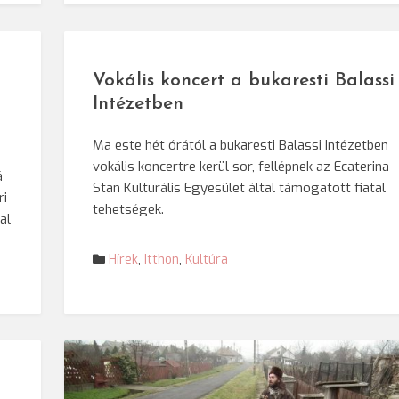
Vokális koncert a bukaresti Balassi
Intézetben
Ma este hét órától a bukaresti Balassi Intézetben
vokális koncertre kerül sor, fellépnek az Ecaterina
á
Stan Kulturális Egyesület által támogatott fiatal
ri
tehetségek.
al
Hírek
,
Itthon
,
Kultúra