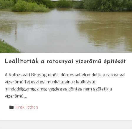
Leállították a ratosnyai vízerőmű építését
A Kolozsvári Bíróság elnöki döntéssel elrendelte a ratosnyai
vízerőmű fejlesztési munkálatainak leállítását
mindaddig,amíg amíg végleges döntés nem születik a
vízerőmű…
Hírek
,
Itthon