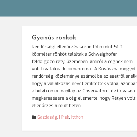
Gyanús rönkök
Rendőrségi ellenőrzés során több mint 500
köbméter rönköt találtak a Schweighofer
feldolgozó rétyi üzemében, amiről a cégnek nem
volt hivatalos dokumentuma. A Kovászna megyei
rendőrség közleménye számol be az esetről anélkü
hogy a vállalkozás nevét említették volna, azonba
a helyi román napilap az Observatorul de Covasna
megkeresésére a cég elismerte, hogy Rétyen volt
ellenőrzés a múlt héten.
Gazdaság
,
Hírek
,
Itthon