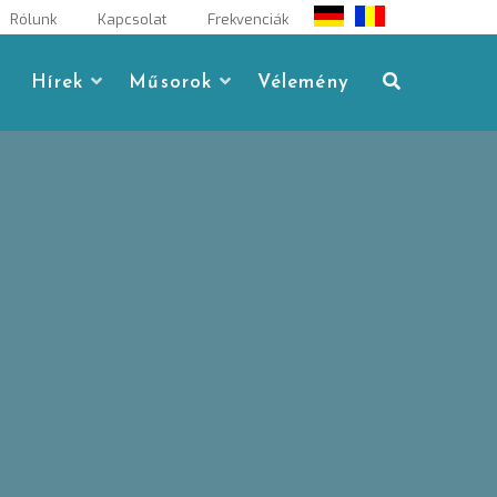
Rólunk
Kapcsolat
Frekvenciák
Hírek
Műsorok
Vélemény