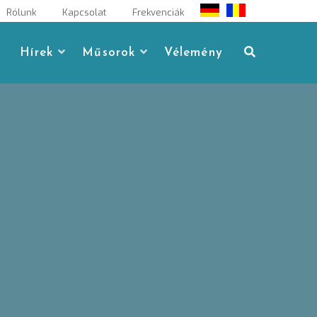
Rólunk
Kapcsolat
Frekvenciák
Hírek
Műsorok
Vélemény