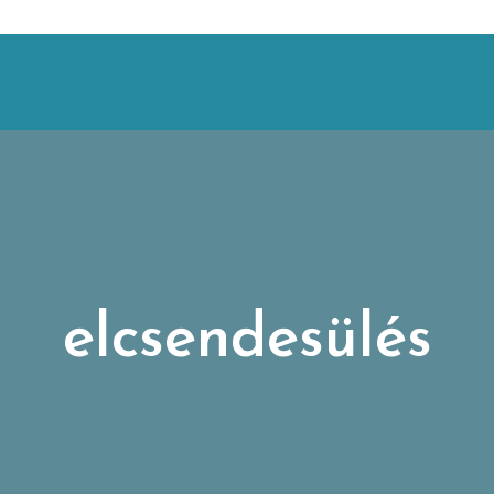
elcsendesülés