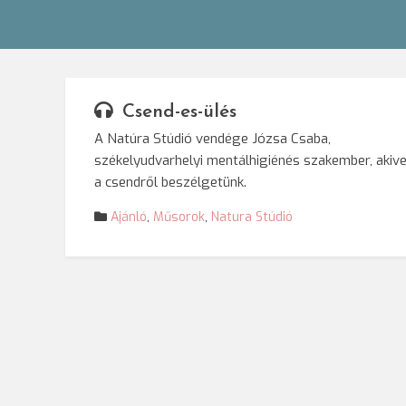
Csend-es-ülés
A Natúra Stúdió vendége Józsa Csaba,
székelyudvarhelyi mentálhigiénés szakember, akive
a csendről beszélgetünk.
Ajánló
,
Műsorok
,
Natura Stúdió