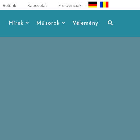
Rólunk
Kapcsolat
Frekvenciák
Hírek
Műsorok
Vélemény