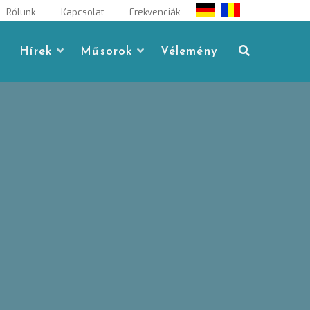
Rólunk
Kapcsolat
Frekvenciák
Hírek
Műsorok
Vélemény