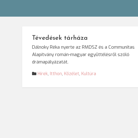
Tévedések tárháza
Dálnoky Réka nyerte az RMDSZ és a Communitas
Alapítvány román-magyar együttélésről szóló
drámapályázatát.
Hírek
,
Itthon
,
Közélet
,
Kultúra