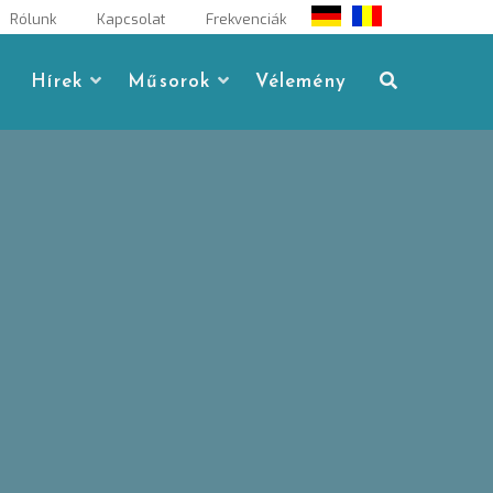
Rólunk
Kapcsolat
Frekvenciák
Hírek
Műsorok
Vélemény