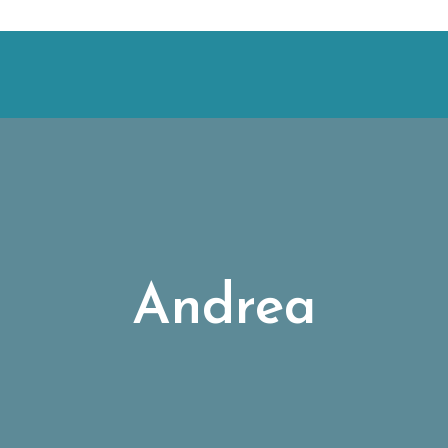
Andrea