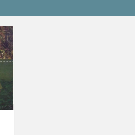
ea/SRR