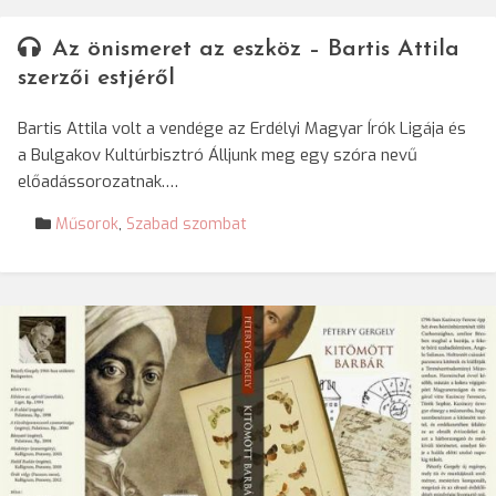
Az önismeret az eszköz – Bartis Attila
szerzői estjéről
Bartis Attila volt a vendége az Erdélyi Magyar Írók Ligája és
a Bulgakov Kultúrbisztró Álljunk meg egy szóra nevű
előadássorozatnak.…
Műsorok
,
Szabad szombat