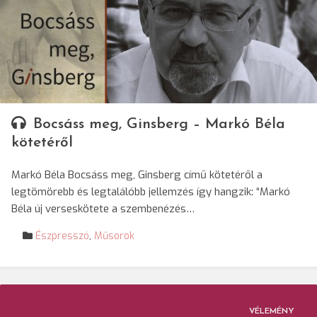
Bocsáss meg, Ginsberg – Markó Béla
kötetéről
Markó Béla Bocsáss meg, Ginsberg című kötetéről a
legtömörebb és legtalálóbb jellemzés így hangzik: “Markó
Béla új verseskötete a szembenézés…
Észpresszó
,
Műsorok
VÉLEMÉNY