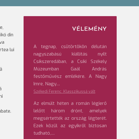
e,
VÉLEMÉNY
ikó din
 va
A tegnap, csütörtökön délután
tea lui
nagyszabású kiállítás nyílt
Csíkszeredában, a Csíki Székely
Múzeumban Gaál András
că
festőművész emlékére. A Nagy
Imre, Nagy…
ă
Székedi Ferenc: Klasszikussá vált
ni
Az elmúlt héten a román légierő
lelőtt három drónt, amelyek
mbate.
megsértették az ország légterét.
Ezek közül az egyikről biztosan
tudható,…