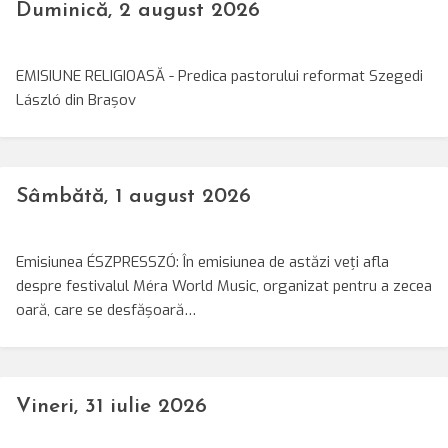
Duminică, 2 august 2026
EMISIUNE RELIGIOASĂ - Predica pastorului reformat Szegedi
László din Brașov
Sâmbătă, 1 august 2026
Emisiunea ÉSZPRESSZÓ: În emisiunea de astăzi veți afla
despre festivalul Méra World Music, organizat pentru a zecea
oară, care se desfășoară…
Vineri, 31 iulie 2026