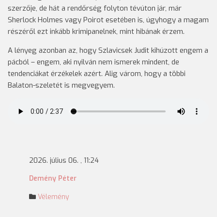
szerzője, de hát a rendőrség folyton tévúton jár, már
Sherlock Holmes vagy Poirot esetében is, úgyhogy a magam
részéről ezt inkább krimipanelnek, mint hibának érzem.
A lényeg azonban az, hogy Szlavicsek Judit kihúzott engem a
pácból – engem, aki nyilván nem ismerek mindent, de
tendenciákat érzékelek azért. Alig várom, hogy a többi
Balaton-szeletét is megvegyem.
2026. július 06. , 11:24
Demény Péter
Vélemény