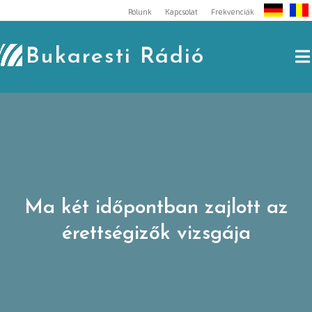
Skip
Rólunk
Kapcsolat
Frekvenciák
to
content
Bukaresti Rádió
Ma két időpontban zajlott az
érettségizők vizsgája