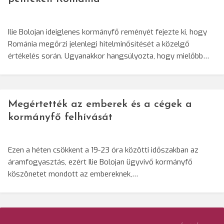
Ilie Bolojan ideiglenes kormányfő reményét fejezte ki, hogy
Románia megőrzi jelenlegi hitelminősítését a közelgő
értékelés során. Ugyanakkor hangsúlyozta, hogy mielőbb…
Megértették az emberek és a cégek a
kormányfő felhívását
Ezen a héten csökkent a 19-23 óra közötti időszakban az
áramfogyasztás, ezért Ilie Bolojan ügyvivő kormányfő
köszönetet mondott az embereknek,…