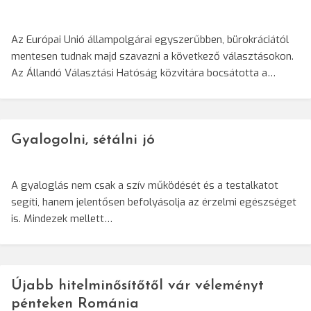
Az Európai Unió állampolgárai egyszerűbben, bürokráciától
mentesen tudnak majd szavazni a következő választásokon.
Az Állandó Választási Hatóság közvitára bocsátotta a…
Gyalogolni, sétálni jó
A gyaloglás nem csak a szív működését és a testalkatot
segíti, hanem jelentősen befolyásolja az érzelmi egészséget
is. Mindezek mellett…
Újabb hitelminősítőtől vár véleményt
pénteken Románia