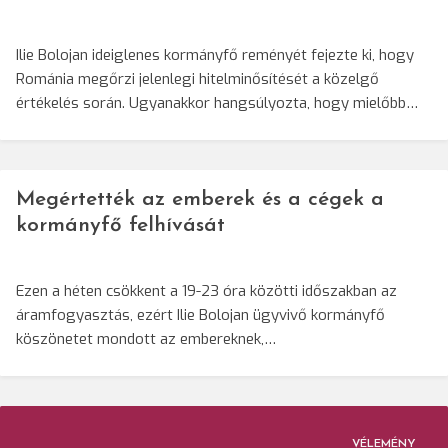
Ilie Bolojan ideiglenes kormányfő reményét fejezte ki, hogy
Románia megőrzi jelenlegi hitelminősítését a közelgő
értékelés során. Ugyanakkor hangsúlyozta, hogy mielőbb…
Megértették az emberek és a cégek a
kormányfő felhívását
Ezen a héten csökkent a 19-23 óra közötti időszakban az
áramfogyasztás, ezért Ilie Bolojan ügyvivő kormányfő
köszönetet mondott az embereknek,…
VÉLEMÉNY