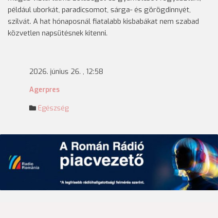
például uborkát, paradicsomot, sárga- és görögdinnyét,
szilvát. A hat hónaposnál fiatalabb kisbabákat nem szabad
közvetlen napsütésnek kitenni.
2026. június 26. , 12:58
Agerpres
Egészség