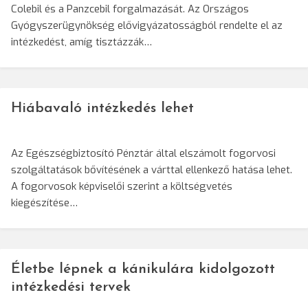
Colebil és a Panzcebil forgalmazását. Az Országos
Gyógyszerügynökség elővigyázatosságból rendelte el az
intézkedést, amíg tisztázzák…
Hiábavaló intézkedés lehet
Az Egészségbiztosító Pénztár által elszámolt fogorvosi
szolgáltatások bővítésének a várttal ellenkező hatása lehet.
A fogorvosok képviselői szerint a költségvetés
kiegészítése…
Életbe lépnek a kánikulára kidolgozott
intézkedési tervek