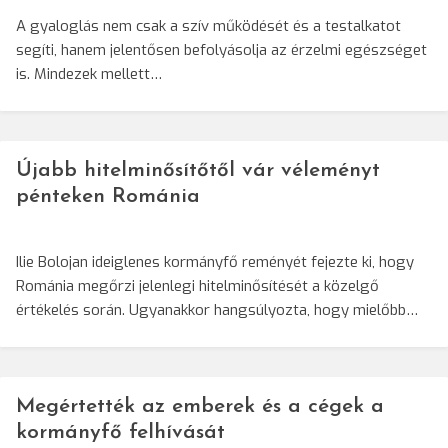
A gyaloglás nem csak a szív működését és a testalkatot
segíti, hanem jelentősen befolyásolja az érzelmi egészséget
is. Mindezek mellett…
Újabb hitelminősítőtől vár véleményt
pénteken Románia
Ilie Bolojan ideiglenes kormányfő reményét fejezte ki, hogy
Románia megőrzi jelenlegi hitelminősítését a közelgő
értékelés során. Ugyanakkor hangsúlyozta, hogy mielőbb…
Megértették az emberek és a cégek a
kormányfő felhívását