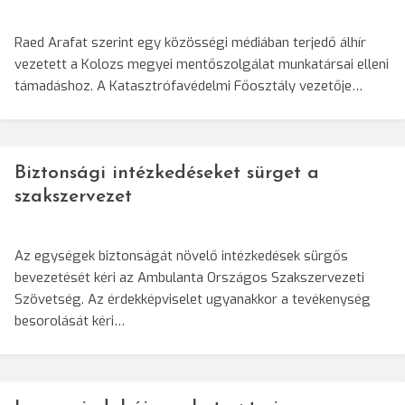
Raed Arafat szerint egy közösségi médiában terjedő álhír
vezetett a Kolozs megyei mentőszolgálat munkatársai elleni
támadáshoz. A Katasztrófavédelmi Főosztály vezetője…
Biztonsági intézkedéseket sürget a
szakszervezet
Az egységek biztonságát növelő intézkedések sürgős
bevezetését kéri az Ambulanta Országos Szakszervezeti
Szövetség. Az érdekképviselet ugyanakkor a tevékenység
besorolását kéri…