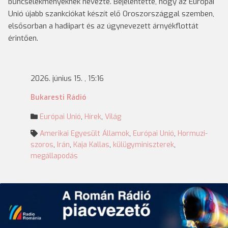
bűncselekményeknek nevezte. Bejelentette, hogy az Európai
Unió újabb szankciókat készít elő Oroszországgal szemben,
elsősorban a hadiipart és az úgynevezett árnyékflottát
érintően.
2026. június 15. , 15:16
Bukaresti Rádió
Európai Unió
,
Hírek
,
Világ
Amerikai Egyesült Államok
,
Európai Unió
,
Hormuzi-
szoros
,
Irán
,
Kaja Kallas
,
külügyminiszterek
,
megállapodás