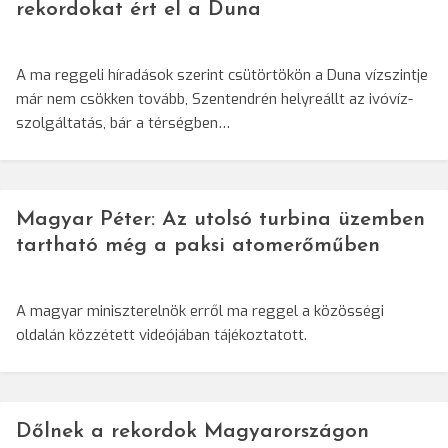
rekordokat ért el a Duna
A ma reggeli híradások szerint csütörtökön a Duna vízszintje
már nem csökken tovább, Szentendrén helyreállt az ivóvíz-
szolgáltatás, bár a térségben…
Magyar Péter: Az utolsó turbina üzemben
tartható még a paksi atomerőműben
A magyar miniszterelnök erről ma reggel a közösségi
oldalán közzétett videójában tájékoztatott.
Dőlnek a rekordok Magyarországon