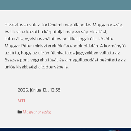
Hivatalossá vált a történelmi megállapodás Magyarország
és Ukrajna között a kárpátaljai magyarság oktatási,
kulturális, nyelvhasználati és politikai jogairól – közölte
Magyar Péter miniszterelnök Facebook-oldalán. A kormányfõ
azt írta, hogy az ukrán fél hivatalos jegyzékben vállalta az
összes pont végrehajtását és a megállapodást beépítette az
uniós kisebbségi akciótervébe is.
2026. június 13. , 12:55
MTI
Magyarország