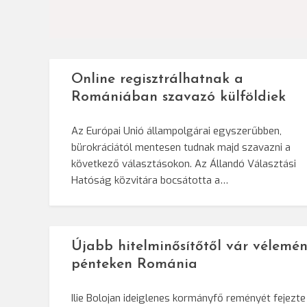
navigáció
Online regisztrálhatnak a
Romániában szavazó külföldiek
Az Európai Unió állampolgárai egyszerűbben,
bürokráciától mentesen tudnak majd szavazni a
következő választásokon. Az Állandó Választási
Hatóság közvitára bocsátotta a…
Újabb hitelminősítőtől vár vélemén
pénteken Románia
Ilie Bolojan ideiglenes kormányfő reményét fejezte