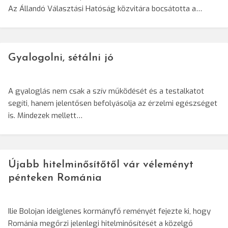
Az Állandó Választási Hatóság közvitára bocsátotta a…
Gyalogolni, sétálni jó
A gyaloglás nem csak a szív működését és a testalkatot
segíti, hanem jelentősen befolyásolja az érzelmi egészséget
is. Mindezek mellett…
Újabb hitelminősítőtől vár véleményt
pénteken Románia
Ilie Bolojan ideiglenes kormányfő reményét fejezte ki, hogy
Románia megőrzi jelenlegi hitelminősítését a közelgő