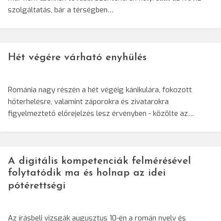
szolgáltatás, bár a térségben…
Hét végére várható enyhülés
Románia nagy részén a hét végéig kánikulára, fokozott
hőterhelésre, valamint záporokra és zivatarokra
figyelmeztető előrejelzés lesz érvényben - közölte az…
A digitális kompetenciák felmérésével
folytatódik ma és holnap az idei
pótérettségi
Az írásbeli vizsgák augusztus 10-én a román nyelv és