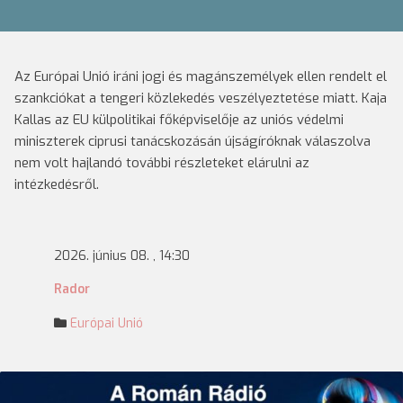
Az Európai Unió iráni jogi és magánszemélyek ellen rendelt el
szankciókat a tengeri közlekedés veszélyeztetése miatt. Kaja
Kallas az EU külpolitikai főképviselője az uniós védelmi
miniszterek ciprusi tanácskozásán újságíróknak válaszolva
nem volt hajlandó további részleteket elárulni az
intézkedésről.
2026. június 08. , 14:30
Rador
Európai Unió