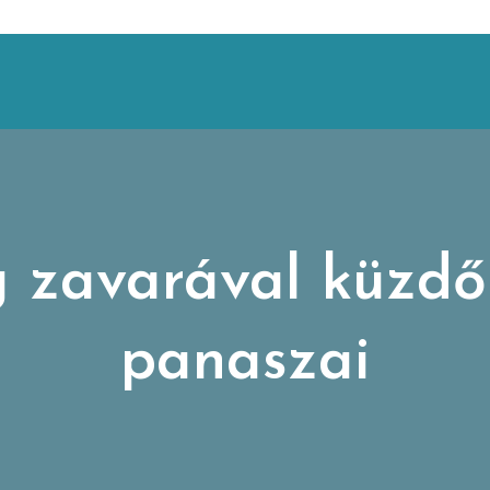
 zavarával küzdő 
panaszai