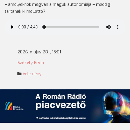
– amelyeknek megvan a maguk autonómiája – meddig
tartanak ki mellette?
2026. május 28. , 15:01
Székely Ervin
Vélemény