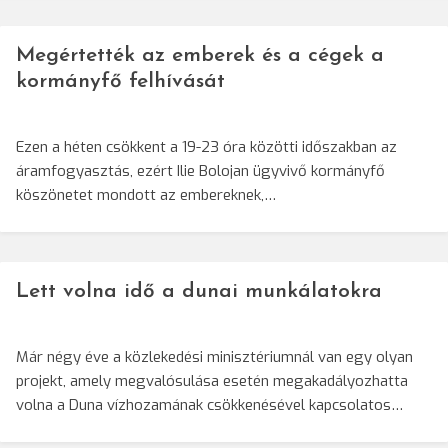
Megértették az emberek és a cégek a
kormányfő felhívását
Ezen a héten csökkent a 19-23 óra közötti időszakban az
áramfogyasztás, ezért Ilie Bolojan ügyvivő kormányfő
köszönetet mondott az embereknek,…
Lett volna idő a dunai munkálatokra
Már négy éve a közlekedési minisztériumnál van egy olyan
projekt, amely megvalósulása esetén megakadályozhatta
volna a Duna vízhozamának csökkenésével kapcsolatos…