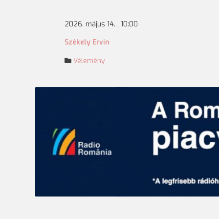
2026. május 14. , 10:00
Székely Ervin
Vélemény