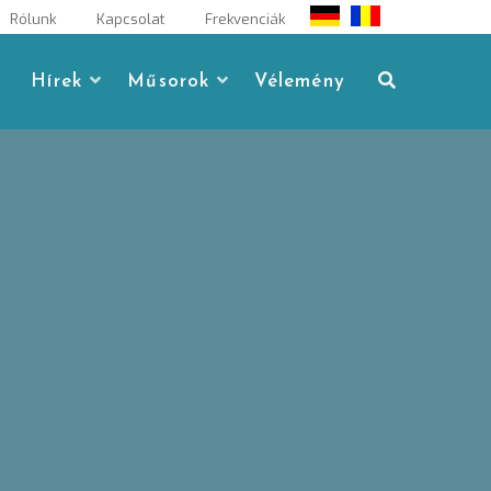
Rólunk
Kapcsolat
Frekvenciák
Hírek
Műsorok
Vélemény