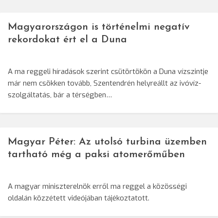
Magyarországon is történelmi negatív
rekordokat ért el a Duna
A ma reggeli híradások szerint csütörtökön a Duna vízszintje
már nem csökken tovább, Szentendrén helyreállt az ivóvíz-
szolgáltatás, bár a térségben…
Magyar Péter: Az utolsó turbina üzemben
tartható még a paksi atomerőműben
A magyar miniszterelnök erről ma reggel a közösségi
oldalán közzétett videójában tájékoztatott.