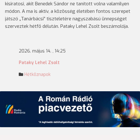
kisiratosi, akit Benedek Sándor ne tanított volna valamilyen
módon. A ma is aktív, a közösség életében fontos szerepet
játszó „Tanárbácsi” tiszteletére nagyszabású ünnepséget
szerveztek hétfő délután. Pataky Lehel Zsolt beszámolója.
2026. május 14. , 14:25
Pataky Lehel Zsolt
Hétköznapok