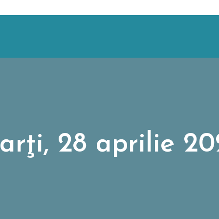
rţi, 28 aprilie 2