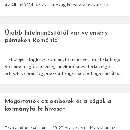
Az Állandó Választási Hatóság közvitára bocsátotta a…
Újabb hitelminősítőtől vár véleményt
pénteken Románia
Ilie Bolojan ideiglenes kormányfő reményét fejezte ki, hogy
Románia megőrzi jelenlegi hitelminősítését a közelgő
értékelés során. Ugyanakkor hangsúlyozta, hogy mielőbb…
Megértették az emberek és a cégek a
kormányfő felhívását
Ezen a héten csökkent a 19-23 óra közötti időszakban az