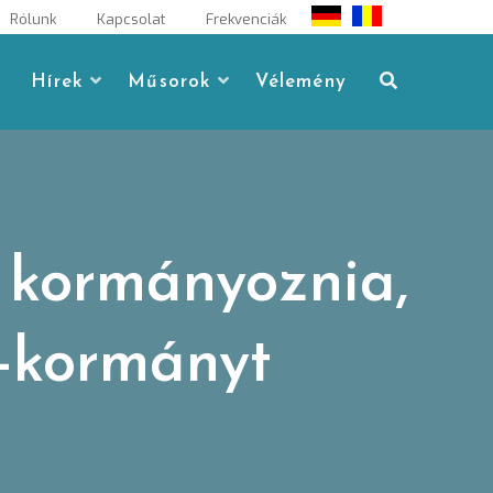
Rólunk
Kapcsolat
Frekvenciák
Hírek
Műsorok
Vélemény
 kormányoznia,
-kormányt