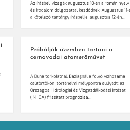
Az írásbeli vizsgák augusztus 10-én a román nyelv
és irodalom dolgozattal kezdődnek. Augusztus 11-
a kötelező tantárgy írásbelije, augusztus 12-én…
i
Próbálják üzemben tartani a
cernavodai atomerőművet
a
A Duna torkolatnál, Baziașnál a folyó vízhozama
csütörtökön történelmi mélypontra süllyedt: az
Országos Hidrológiai és Vízgazdálkodási Intézet
(INHGA) frissített prognózisa…