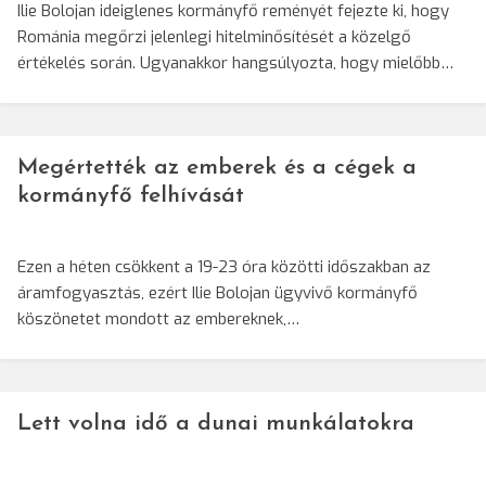
Ilie Bolojan ideiglenes kormányfő reményét fejezte ki, hogy
Románia megőrzi jelenlegi hitelminősítését a közelgő
értékelés során. Ugyanakkor hangsúlyozta, hogy mielőbb…
Megértették az emberek és a cégek a
kormányfő felhívását
Ezen a héten csökkent a 19-23 óra közötti időszakban az
áramfogyasztás, ezért Ilie Bolojan ügyvivő kormányfő
köszönetet mondott az embereknek,…
Lett volna idő a dunai munkálatokra