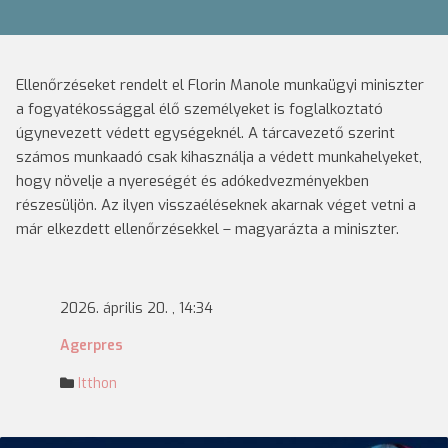
Ellenőrzéseket rendelt el Florin Manole munkaügyi miniszter
a fogyatékossággal élő személyeket is foglalkoztató
úgynevezett védett egységeknél. A tárcavezető szerint
számos munkaadó csak kihasználja a védett munkahelyeket,
hogy növelje a nyereségét és adókedvezményekben
részesüljön. Az ilyen visszaéléseknek akarnak véget vetni a
már elkezdett ellenőrzésekkel – magyarázta a miniszter.
2026. április 20. , 14:34
Agerpres
Itthon