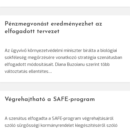
Pénzmegvonást eredményezhet az
elfogadott tervezet
Az ügyvivő környezetvédelmi miniszter bírálta a biológiai
sokféleség megőrzésére vonatkozó stratégia szenátusban
elfogadott módosításait. Diana Buzoianu szerint több
változtatás ellentétes…
Végrehajtható a SAFE-program
A szenátus elfogadta a SAFE-program végrehajtásáról
szóló sürgősségi kormányrendelet kiegészítéséről szóló