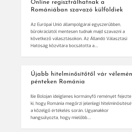
Online regisztrálhatnak a
Romániában szavazó külföldiek
Az Európai Unió állampolgárai egyszerűbben,
bürokráciától mentesen tudnak majd szavazni a
következő választásokon. Az Állandó Választási
Hatóság közvitára bocsátotta a…
Újabb hitelminősítőtől vár vélemén
pénteken Románia
Ilie Bolojan ideiglenes kormányfő reményét fejezte
ki, hogy Románia megőrzi jelenlegi hitelminősítésé
a közelgő értékelés során. Ugyanakkor
hangsúlyozta, hogy mielőbb…