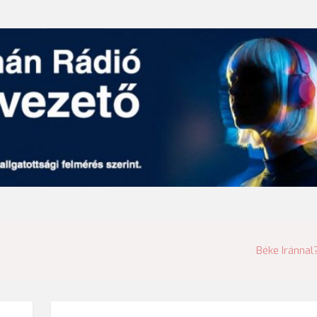
Béke Iránnal