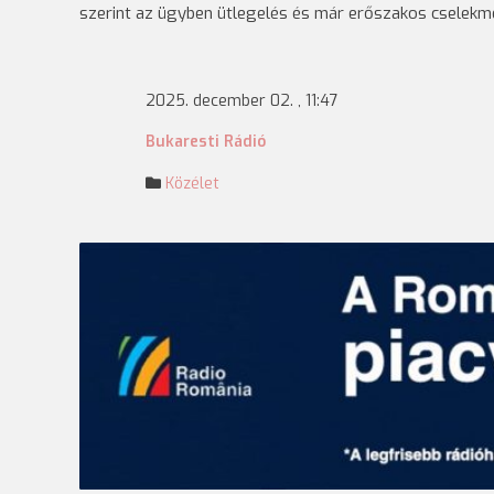
szerint az ügyben ütlegelés és már erőszakos cselekm
2025. december 02. , 11:47
Bukaresti Rádió
Közélet