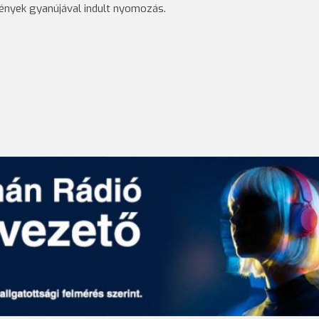
ények gyanújával indult nyomozás.