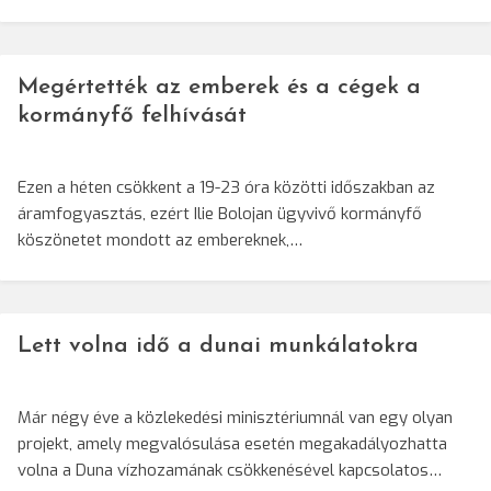
Megértették az emberek és a cégek a
kormányfő felhívását
Ezen a héten csökkent a 19-23 óra közötti időszakban az
áramfogyasztás, ezért Ilie Bolojan ügyvivő kormányfő
köszönetet mondott az embereknek,…
Lett volna idő a dunai munkálatokra
Már négy éve a közlekedési minisztériumnál van egy olyan
projekt, amely megvalósulása esetén megakadályozhatta
volna a Duna vízhozamának csökkenésével kapcsolatos…