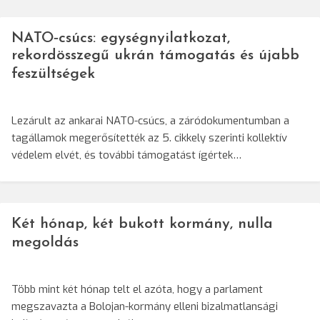
NATO‑csúcs: egységnyilatkozat,
rekordösszegű ukrán támogatás és újabb
feszültségek
Lezárult az ankarai NATO-csúcs, a záródokumentumban a
tagállamok megerősítették az 5. cikkely szerinti kollektív
védelem elvét, és további támogatást ígértek…
Két hónap, két bukott kormány, nulla
megoldás
Több mint két hónap telt el azóta, hogy a parlament
megszavazta a Bolojan-kormány elleni bizalmatlansági