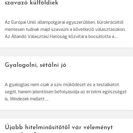
szavazó külföldiek
Az Európai Unió állampolgárai egyszerűbben, bürokráciától
mentesen tudnak majd szavazni a következő választásokon.
Az Állandó Választási Hatóság közvitára bocsátotta a…
Gyalogolni, sétálni jó
A gyaloglás nem csak a szív működését és a testalkatot
segíti, hanem jelentősen befolyásolja az érzelmi egészséget
is. Mindezek mellett…
Újabb hitelminősítőtől vár véleményt