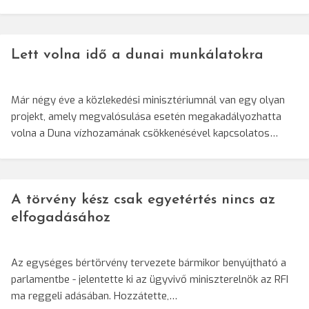
Lett volna idő a dunai munkálatokra
Már négy éve a közlekedési minisztériumnál van egy olyan
projekt, amely megvalósulása esetén megakadályozhatta
volna a Duna vízhozamának csökkenésével kapcsolatos…
A törvény kész csak egyetértés nincs az
elfogadásához
Az egységes bértörvény tervezete bármikor benyújtható a
parlamentbe - jelentette ki az ügyvivő miniszterelnök az RFI
ma reggeli adásában. Hozzátette,…