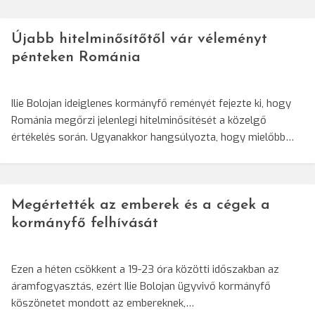
Újabb hitelminősítőtől vár véleményt
pénteken Románia
Ilie Bolojan ideiglenes kormányfő reményét fejezte ki, hogy
Románia megőrzi jelenlegi hitelminősítését a közelgő
értékelés során. Ugyanakkor hangsúlyozta, hogy mielőbb…
Megértették az emberek és a cégek a
kormányfő felhívását
Ezen a héten csökkent a 19-23 óra közötti időszakban az
áramfogyasztás, ezért Ilie Bolojan ügyvivő kormányfő
köszönetet mondott az embereknek,…