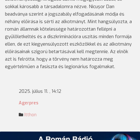
sokkal károsabb a társadalomra nézve. Nicușor Dan
beadványa szerint a jogszabály elfogadásának módja és
néhány előírása is sérti az alkotmányt. Mint hangsúlyozta, a
román államnak kötelessége határozottan fellépni a
gyűlöletkeltés és a diszkriminációra uszítás minden formája
ellen, de ezt kiegyensúlyozott eszközökkel és az alkotmány
előírásainak szigorú betartásával kell megtennie. Az elnök
azt is felrótta, hogy a törvény nem határozza meg
egyértelműen a fasiszta és legionárius fogalmakat.
2025. július 11. , 14:12
Agerpres
Itthon