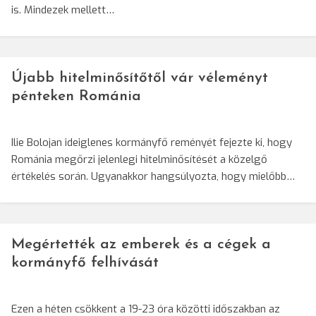
is. Mindezek mellett…
Újabb hitelminősítőtől vár véleményt
pénteken Románia
Ilie Bolojan ideiglenes kormányfő reményét fejezte ki, hogy
Románia megőrzi jelenlegi hitelminősítését a közelgő
értékelés során. Ugyanakkor hangsúlyozta, hogy mielőbb…
Megértették az emberek és a cégek a
kormányfő felhívását
Ezen a héten csökkent a 19-23 óra közötti időszakban az