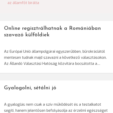
az államfőt bírálta
Online regisztrálhatnak a Romániában
szavazó külföldiek
Az Európai Unió állampolgárai egyszerűbben, bürokráciától
mentesen tudnak majd szavazni a következő választásokon.
Az Állandó Választási Hatóság közvitára bocsátotta a…
Gyalogolni, sétálni jó
A gyaloglás nem csak a szív működését és a testalkatot
segíti, hanem jelentősen befolyásolja az érzelmi egészséget