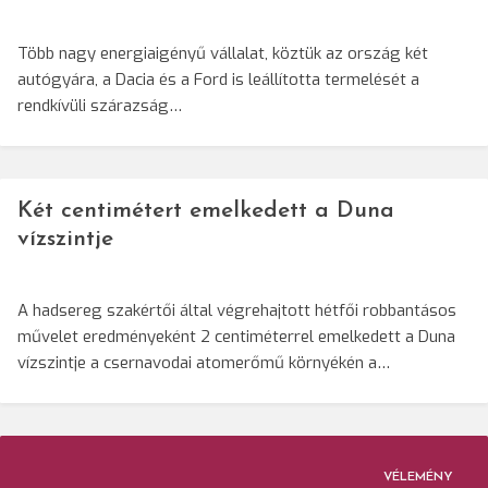
Több nagy energiaigényű vállalat, köztük az ország két
autógyára, a Dacia és a Ford is leállította termelését a
rendkívüli szárazság…
Két centimétert emelkedett a Duna
vízszintje
A hadsereg szakértői által végrehajtott hétfői robbantásos
művelet eredményeként 2 centiméterrel emelkedett a Duna
vízszintje a csernavodai atomerőmű környékén a…
VÉLEMÉNY