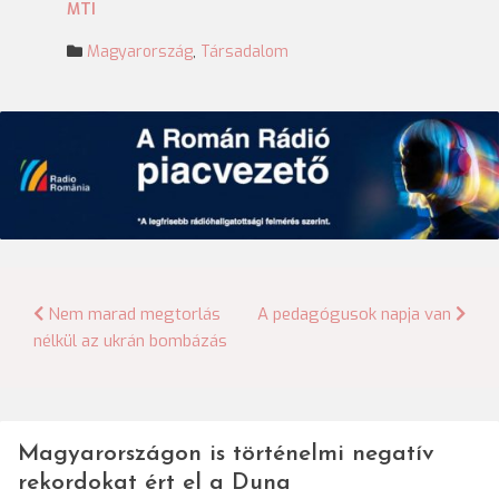
MTI
Magyarország
,
Társadalom
Bejegyzés
Nem marad megtorlás
A pedagógusok napja van
nélkül az ukrán bombázás
navigáció
Magyarországon is történelmi negatív
rekordokat ért el a Duna