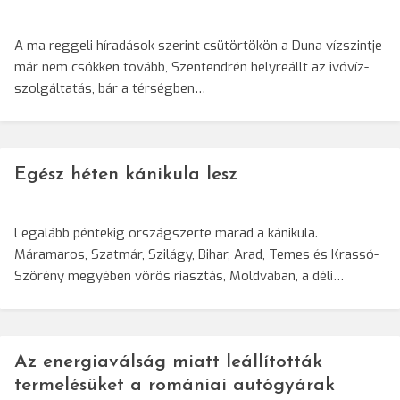
A ma reggeli híradások szerint csütörtökön a Duna vízszintje
már nem csökken tovább, Szentendrén helyreállt az ivóvíz-
szolgáltatás, bár a térségben…
Egész héten kánikula lesz
Legalább péntekig országszerte marad a kánikula.
Máramaros, Szatmár, Szilágy, Bihar, Arad, Temes és Krassó-
Szörény megyében vörös riasztás, Moldvában, a déli…
Az energiaválság miatt leállították
termelésüket a romániai autógyárak