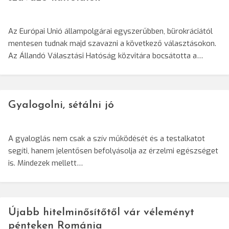
Az Európai Unió állampolgárai egyszerűbben, bürokráciától
mentesen tudnak majd szavazni a következő választásokon.
Az Állandó Választási Hatóság közvitára bocsátotta a…
Gyalogolni, sétálni jó
A gyaloglás nem csak a szív működését és a testalkatot
segíti, hanem jelentősen befolyásolja az érzelmi egészséget
is. Mindezek mellett…
Újabb hitelminősítőtől vár véleményt
pénteken Románia