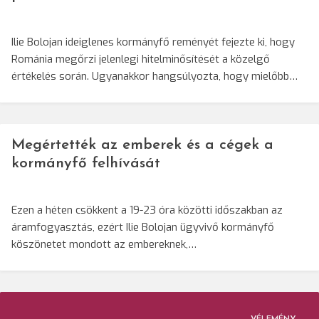
Ilie Bolojan ideiglenes kormányfő reményét fejezte ki, hogy
Románia megőrzi jelenlegi hitelminősítését a közelgő
értékelés során. Ugyanakkor hangsúlyozta, hogy mielőbb…
Megértették az emberek és a cégek a
kormányfő felhívását
Ezen a héten csökkent a 19-23 óra közötti időszakban az
áramfogyasztás, ezért Ilie Bolojan ügyvivő kormányfő
köszönetet mondott az embereknek,…