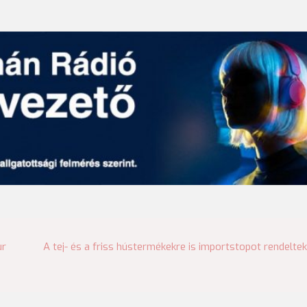
ur
A tej- és a friss hústermékekre is importstopot rendeltek