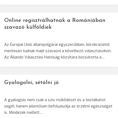
Online regisztrálhatnak a Romániában
szavazó külföldiek
Az Európai Unió állampolgárai egyszerűbben, bürokráciától
mentesen tudnak majd szavazni a következő választásokon.
Az Állandó Választási Hatóság közvitára bocsátotta a…
Gyalogolni, sétálni jó
A gyaloglás nem csak a szív működését és a testalkatot
segíti, hanem jelentősen befolyásolja az érzelmi egészséget
is. Mindezek mellett…