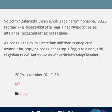
Volodimir Zelenszkij ukrán elnök újabb három hónappal, 2025.
február 7-ig hosszabbította meg a hadiállapotot és az
általános mozgósítást az országban.
Az orosz védelmi minisztérium eközben tegnap arról
számolt be, hogy az orosz hadsereg elfoglalta a donyecki
régióban fekvő Antonivka és Makszimivka településeket.
2024. november 07. , 11:55
MTI
Világ